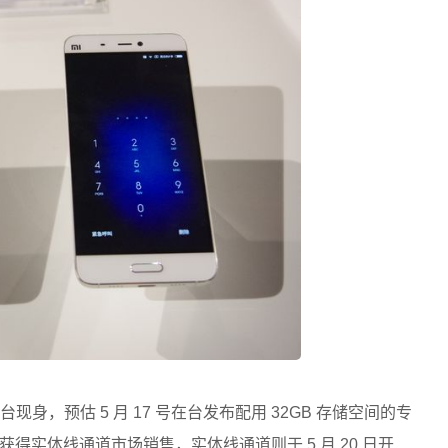
现身，预估 5 月 17 号在台发布配用 32GB 存储空间的专
得实体线通道市场销售，实体线通道则于 5 月 20 日开