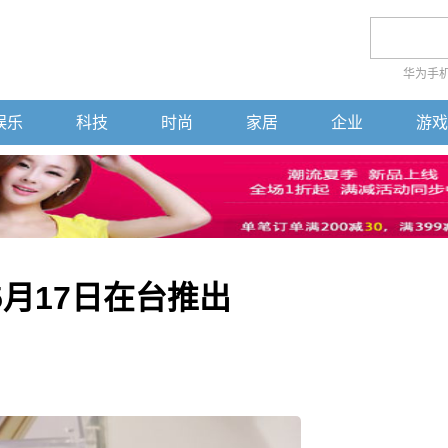
华为手
娱乐
科技
时尚
家居
企业
游戏
月17日在台推出