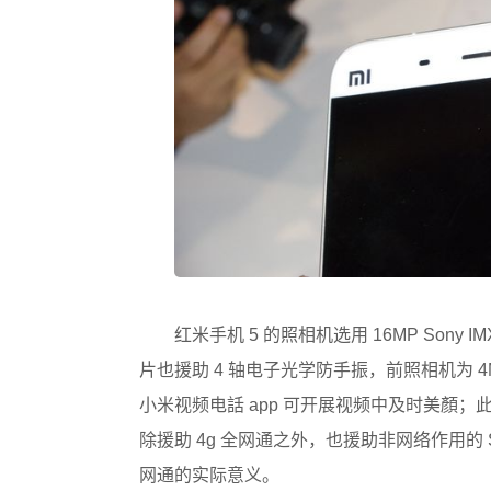
红米手机 5 的照相机选用 16MP Sony
片也援助 4 轴电子光学防手振，前照相机为 4MP 
小米视频电話 app 可开展视频中及时美顏；此外虽
除援助 4g 全网通之外，也援助非网络作用的 S
网通的实际意义。