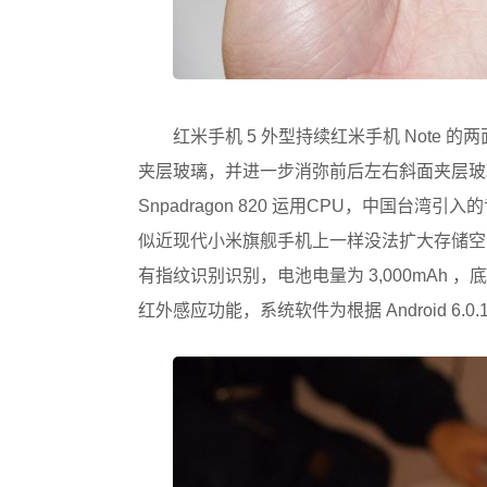
红米手机 5 外型持续红米手机 Note 的
夹层玻璃，并进一步消弥前后左右斜面夹层玻
Snpadragon 820 运用CPU，中国台湾引入
似近现代小米旗舰手机上一样没法扩大存储空间，对
有指纹识别识别，电池电量为 3,000mAh ，底端
红外感应功能，系统软件为根据 Android 6.0.1 5