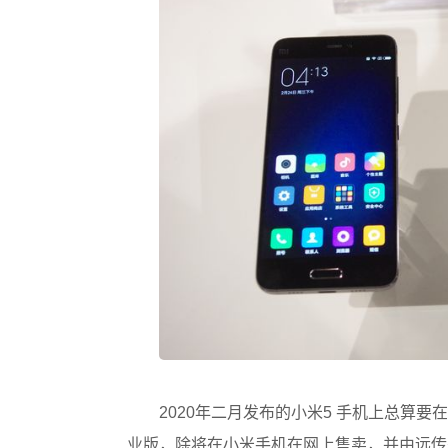
2020年二月发布的小米5 手机上总算要在台
业版，除将在小米手机在网上售卖，并由远传获