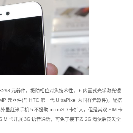
 IMX298 元器件，援助相位对焦技术性， 6 内置式光学激光镜
元器件(与 HTC 第一代 UltraPixel 为同样元器件)，配搭
红米手机 5 不援助 microSD 卡扩大，但是其双 SIM 卡
IM 卡开展 3G 语音通话，可免于接下去 2G 淘汰后丧失全