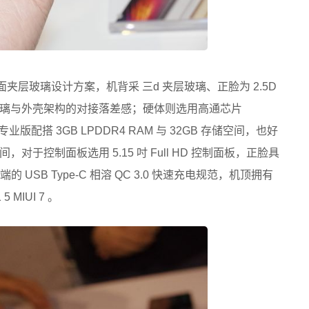
两面夹层玻璃设计方案，机背采 三d 夹层玻璃、正脸为 2.5D
璃与外壳架构的对接落差感；硬体则选用高通芯片
的专业版配搭 3GB LPDDR4 RAM 与 32GB 存储空间，也好
于控制面板选用 5.15 吋 Full HD 控制面板，正脸具
的 USB Type-C 相溶 QC 3.0 快速充电规范，机顶拥有
 MIUI 7 。