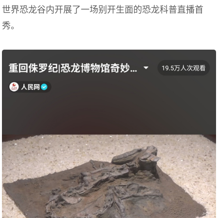
世界恐龙谷内开展了一场别开生面的恐龙科普直播首
秀。