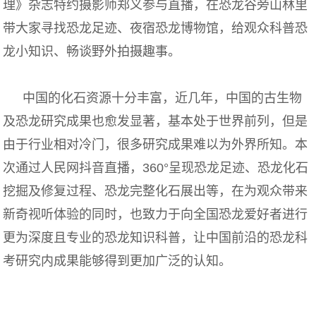
理》杂志特约摄影师郑义参与直播，在恐龙谷旁山林里
带大家寻找恐龙足迹、夜宿恐龙博物馆，给观众科普恐
龙小知识、畅谈野外拍摄趣事。
中国的化石资源十分丰富，近几年，中国的古生物
及恐龙研究成果也愈发显著，基本处于世界前列，但是
由于行业相对冷门，很多研究成果难以为外界所知。本
次通过人民网抖音直播，360°呈现恐龙足迹、恐龙化石
挖掘及修复过程、恐龙完整化石展出等，在为观众带来
新奇视听体验的同时，也致力于向全国恐龙爱好者进行
更为深度且专业的恐龙知识科普，让中国前沿的恐龙科
考研究内成果能够得到更加广泛的认知。