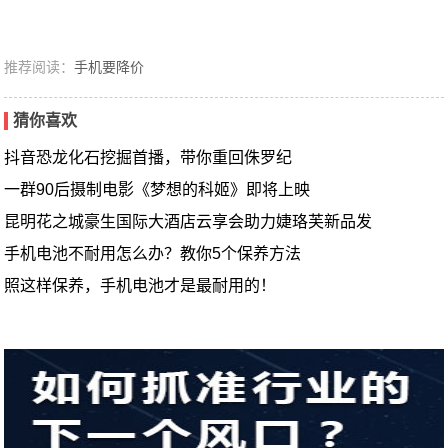
推荐阅读：
手机要降价
猜你喜欢
抖音恐龙化石挖掘首播，带你重回侏罗纪
一群90后摄制电影《梦想的科姬》即将上映
昆明花之城豪生国际大酒店云享会助力婕珞芙新品发
手机电池不耐用怎么办？教你5个保养方法
照这样保养，手机电池才是最耐用的！