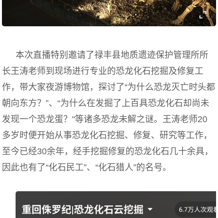
本次直播特别邀请了禄丰县地质遗迹保护管理所所
长王涛老师到现场进行专业的恐龙化石挖掘及修复工
作，带大家夜游博物馆，探讨了“为什么恐龙灭亡时头都
朝向东方？”、“为什么在发掘了上百具恐龙化石却尚未
发现一个恐龙蛋？"等诸多恐龙未解之谜。王涛老师20
多岁时便开始从事恐龙化石挖掘、修复、研究等工作，
至今已经30余年，经手挖掘修复的恐龙化石几十余具，
因此也有了“化石民工”、“化石猎人”的名号。