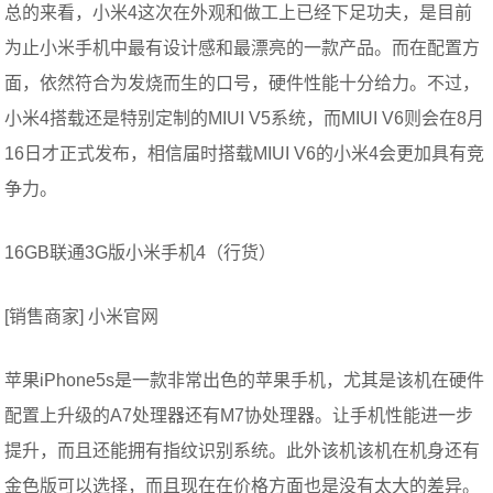
总的来看，小米4这次在外观和做工上已经下足功夫，是目前
为止小米手机中最有设计感和最漂亮的一款产品。而在配置方
面，依然符合为发烧而生的口号，硬件性能十分给力。不过，
小米4搭载还是特别定制的MIUI V5系统，而MIUI V6则会在8月
16日才正式发布，相信届时搭载MIUI V6的小米4会更加具有竞
争力。
16GB联通3G版小米手机4（行货）
[销售商家] 小米官网
苹果iPhone5s是一款非常出色的苹果手机，尤其是该机在硬件
配置上升级的A7处理器还有M7协处理器。让手机性能进一步
提升，而且还能拥有指纹识别系统。此外该机该机在机身还有
金色版可以选择，而且现在在价格方面也是没有太大的差异。