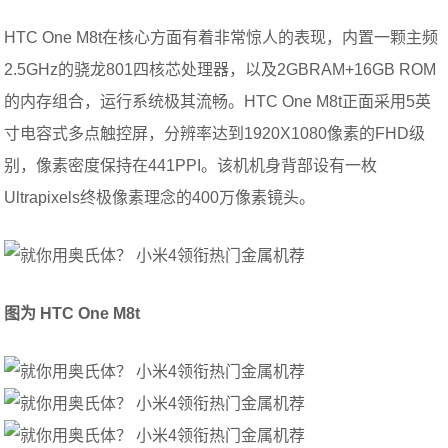
HTC One M8t在核心方面有着非常惊人的表现，内置一颗主频
2.5GHz的骁龙801四核芯处理器，以及2GBRAM+16GB ROM
的内存组合，运行系统极其流畅。HTC One M8t正面采用5英
寸电容式多点触控屏，分辨率达到1920X1080像素的FHD级
别，像素密度保持在441PPI。该机机身背部设有一枚
Ultrapixels终极像素理念的400万像素镜头。
图为 HTC One M8t