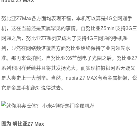
nubia Z7 MAX
努比亚Z7Max各方面均表现不错，本机可以算是4G全网通手
机，这在当前还是实属罕见的事情，自努比亚Z5mini支持3G三
网通之后，努比亚Z7系列又成为了支持4G三网通的手机系
列，显然在网络频谱覆盖方面努比亚始终保持了业内领先水
准。那再来说拍照，自努比亚X6首创电子光圈之后，努比亚Z7
系列也同样延续并且将其发扬光大，而实现拍摄银河系无疑又
是人类史上一大创举。当然，nubia Z7 MAX有着金属框架，说
它是金属手机绝对说得过去。
图为 努比亚Z7 Max