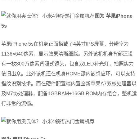
图为 苹果iPhone
5s
苹果iPhone 5s在机身正面搭载了4英寸IPS屏幕，分辨率为
1136×640像素，显示效果清晰细腻。另外该机机身背部还设
有一枚800万像素背照式镜头，包含双LED补光灯，拍照实力
依旧出众。此外该机还在机身HOME键内嵌感应环，可以支持
指纹识别技术。而在硬件配置端内置全新苹果A7双核处理器以
及M7协处理器，配备1GBRAM+16GB ROM内存组合，整机运
行非常的流畅。