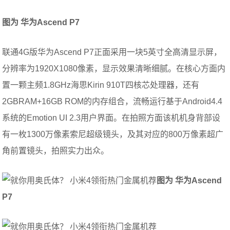
图为 华为Ascend P7
联通4G版华为Ascend P7正面采用一块5英寸全高清显示屏，
分辨率为1920X1080像素，显示效果清晰细腻。在核心方面内
置一颗主频1.8GHz海思Kirin 910T四核芯处理器，还有
2GBRAM+16GB ROM的内存组合，流畅运行基于Android4.4
系统的Emotion UI 2.3用户界面。在拍照方面该机机身背部设
有一枚1300万像素索尼超级镜头，及其对应的800万像素超广
角前置镜头，拍照实力出众。
图为 华为Ascend
P7