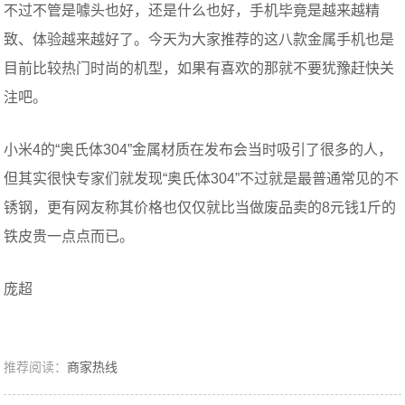
不过不管是噱头也好，还是什么也好，手机毕竟是越来越精
致、体验越来越好了。今天为大家推荐的这八款金属手机也是
目前比较热门时尚的机型，如果有喜欢的那就不要犹豫赶快关
注吧。
小米4的“奥氏体304”金属材质在发布会当时吸引了很多的人，
但其实很快专家们就发现“奥氏体304”不过就是最普通常见的不
锈钢，更有网友称其价格也仅仅就比当做废品卖的8元钱1斤的
铁皮贵一点点而已。
庞超
推荐阅读：
商家热线