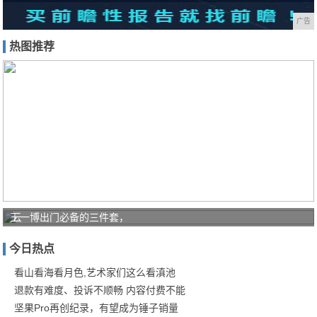
广告
热图推荐
王一博出门必备的三件套，
云
南
今日热点
“全
民
看山看海看月色,艺术家们这么看滇池
退款有难度、投诉不顺畅 内容付费不能
健
坚果Pro再创纪录，有望成为锤子销量
身