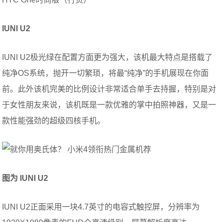
IUNI U2
IUNI U2极光绿在配置方面更为强大，该机最大特点是搭载了
纯净OS系统，抛开一切繁琐，将最“纯净”的手机展现在你面
前。此外该机完美的比例设计非常适合单手去持握，特别是对
于女性朋友来说，该机既是一款优雅的掌中拍照神器，又是一
款性能强劲的超级四核手机。
图为 IUNI U2
IUNI U2正面采用一块4.7英寸的电容式触控屏，分辨率为