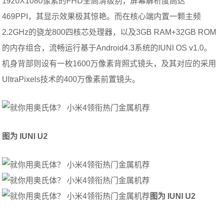
1920X1080像素的FHD全高清级别，屏幕解析度高达
469PPI，其显示效果极其惊艳。而在核心端内置一颗主频
2.2GHz的骁龙800四核芯处理器，以及3GB RAM+32GB ROM
的内存组合，流畅运行基于Android4.3系统的IUNI OS v1.0。
机身背部则设有一枚1600万像素背照式镜头，及其对应的采用
UltraPixels技术的400万像素前置镜头。
图为 IUNI U2
图为 IUNI U2