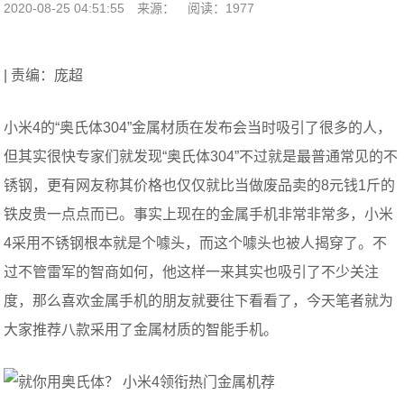
2020-08-25 04:51:55
来源：
阅读：1977
| 责编：庞超
小米4的“奥氏体304”金属材质在发布会当时吸引了很多的人，
但其实很快专家们就发现“奥氏体304”不过就是最普通常见的不
锈钢，更有网友称其价格也仅仅就比当做废品卖的8元钱1斤的
铁皮贵一点点而已。事实上现在的金属手机非常非常多，小米
4采用不锈钢根本就是个噱头，而这个噱头也被人揭穿了。不
过不管雷军的智商如何，他这样一来其实也吸引了不少关注
度，那么喜欢金属手机的朋友就要往下看看了，今天笔者就为
大家推荐八款采用了金属材质的智能手机。