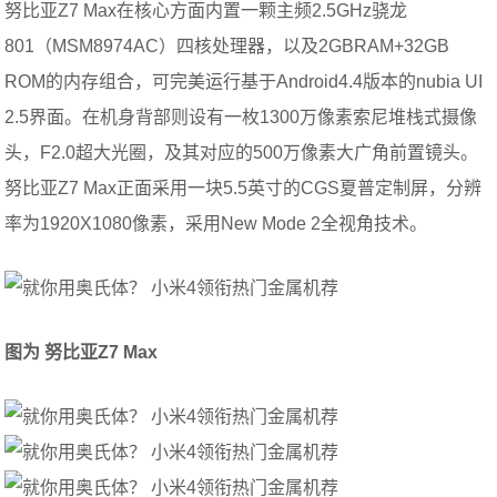
努比亚Z7 Max在核心方面内置一颗主频2.5GHz骁龙
801（MSM8974AC）四核处理器，以及2GBRAM+32GB
ROM的内存组合，可完美运行基于Android4.4版本的nubia UI
2.5界面。在机身背部则设有一枚1300万像素索尼堆栈式摄像
头，F2.0超大光圈，及其对应的500万像素大广角前置镜头。
努比亚Z7 Max正面采用一块5.5英寸的CGS夏普定制屏，分辨
率为1920X1080像素，采用New Mode 2全视角技术。
图为 努比亚Z7 Max