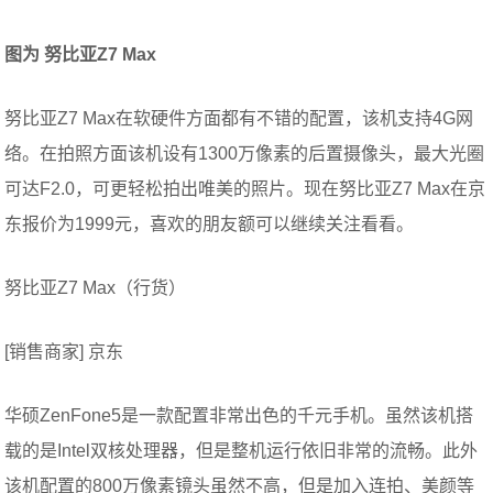
图为 努比亚Z7 Max
努比亚Z7 Max在软硬件方面都有不错的配置，该机支持4G网
络。在拍照方面该机设有1300万像素的后置摄像头，最大光圈
可达F2.0，可更轻松拍出唯美的照片。现在努比亚Z7 Max在京
东报价为1999元，喜欢的朋友额可以继续关注看看。
努比亚Z7 Max（行货）
[销售商家] 京东
华硕ZenFone5是一款配置非常出色的千元手机。虽然该机搭
载的是Intel双核处理器，但是整机运行依旧非常的流畅。此外
该机配置的800万像素镜头虽然不高，但是加入连拍、美颜等