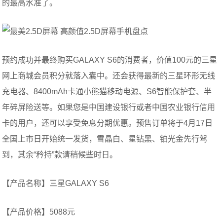
的最高水准了。
预约成功并最终购买GALAXY S6的消费者，价值100元的三星
网上商城会员积分就落入囊中。还会获得最新的三星环形无线
充电器、8400mAh卡通小熊猫移动电源、S6智能保护套、半
年碎屏险送等。如果您是中国建设银行或者中国农业银行信用
卡的用户，还可以享受免息分期优惠。预售订单将于4月17日
全国上市日开始统一发货，雪晶白、星钻黑、铂光金先行驾
到，其余“矜持”款请稍候些时日。
【产品名称】三星GALAXY S6
【产品价格】5088元