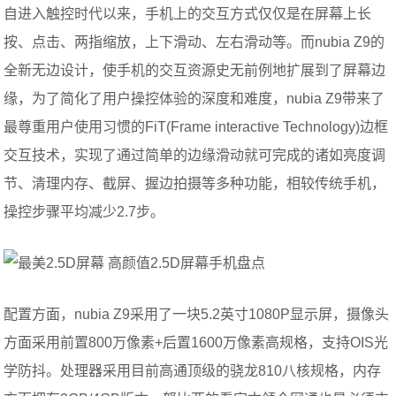
自进入触控时代以来，手机上的交互方式仅仅是在屏幕上长
按、点击、两指缩放，上下滑动、左右滑动等。而nubia Z9的
全新无边设计，使手机的交互资源史无前例地扩展到了屏幕边
缘，为了简化了用户操控体验的深度和难度，nubia Z9带来了
最尊重用户使用习惯的FiT(Frame interactive Technology)边框
交互技术，实现了通过简单的边缘滑动就可完成的诸如亮度调
节、清理内存、截屏、握边拍摄等多种功能，相较传统手机，
操控步骤平均减少2.7步。
配置方面，nubia Z9采用了一块5.2英寸1080P显示屏，摄像头
方面采用前置800万像素+后置1600万像素高规格，支持OIS光
学防抖。处理器采用目前高通顶级的骁龙810八核规格，内存