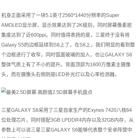
机身正面采用了一块5.1英寸2560*1440分辨率的Super
AMOLED显示屏，显示效果达到了2K级别，同时屏幕像素密
集度达到了近600ppi。同时值得表扬的是，三星终于没有将
Galaxy S5的边框延续到S6上了，在S6上，我们明显的看到整
个边框进行了收窄，同时弧面玻璃的加入，也让GALAXY S6
整体气质上有了不小的提升。背面顶部为1600万像素主摄像
头，而在摄像头右侧则是LED补光灯以及心率检测器。
三星GALAXY S6采用了三星自家生产的Exynos 7420八核64
位处理芯片，同时搭配3GB LPDDR4内存以及32GB内存，从
参数上可以说三星三星GALAXY S6能够代表整个安卓阵营中