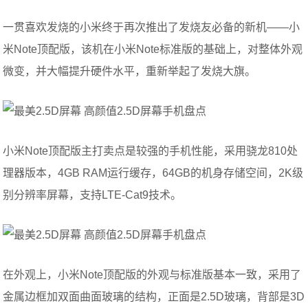
一贯喜欢发烧的小米终于再次推出了发烧友必备的新机——小
米Note顶配版，该机在小米Note标准版的基础上，对整体外观
微变，并大幅提升硬件水平，重新举起了发烧大旗。
小米Note顶配版主打卖点是较强的手机性能，采用骁龙810处
理器版本，4GB RAM运行缓存，64GB的机身存储空间，2K级
别分辨率屏幕，支持LTE-Cat9技术。
在外观上，小米Note顶配版的外观与标准版基本一致，采用了
金属边框加双面曲面玻璃的结构，正面是2.5D玻璃，背部是3D