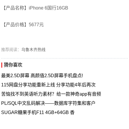
【产品名称】iPhone 6国行16GB
【产品价格】5677元
推荐阅读：
乌鲁木齐热线
猜你喜欢
最美2.5D屏幕 高颜值2.5D屏幕手机盘点!
115网盘分享功能重新上线 分享功能4年后再次
苦恼找不到英语听力素材？给一款神奇app有音频
PL/SQL中文乱码解决——数据库字符集和客户
SUGAR糖果手机F11 4GB+64GB 香