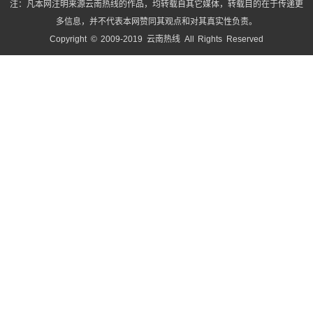
注：凡本网注明来源云南热线的作品，均转载自其它媒体，转载目的在于传递更
多信息，并不代表本网赞同其观点和对其真实性负责。
Copyright © 2009-2019 云南热线 All Rights Reserved