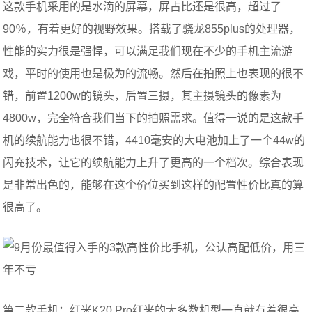
这款手机采用的是水滴的屏幕，屏占比还是很高，超过了
90％，有着更好的视野效果。搭载了骁龙855plus的处理器，
性能的实力很是强悍，可以满足我们现在不少的手机主流游
戏，平时的使用也是极为的流畅。然后在拍照上也表现的很不
错，前置1200w的镜头，后置三摄，其主摄镜头的像素为
4800w，完全符合我们当下的拍照需求。值得一说的是这款手
机的续航能力也很不错，4410毫安的大电池加上了一个44w的
闪充技术，让它的续航能力上升了更高的一个档次。综合表现
是非常出色的，能够在这个价位买到这样的配置性价比真的算
很高了。
第二款手机：红米K20 Pro红米的大多数机型一直就有着很高