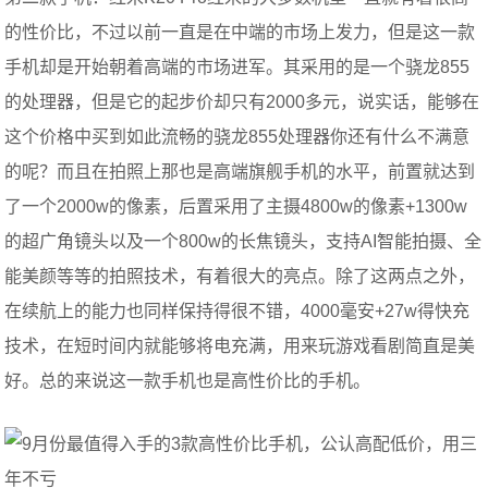
的性价比，不过以前一直是在中端的市场上发力，但是这一款
手机却是开始朝着高端的市场进军。其采用的是一个骁龙855
的处理器，但是它的起步价却只有2000多元，说实话，能够在
这个价格中买到如此流畅的骁龙855处理器你还有什么不满意
的呢？而且在拍照上那也是高端旗舰手机的水平，前置就达到
了一个2000w的像素，后置采用了主摄4800w的像素+1300w
的超广角镜头以及一个800w的长焦镜头，支持AI智能拍摄、全
能美颜等等的拍照技术，有着很大的亮点。除了这两点之外，
在续航上的能力也同样保持得很不错，4000毫安+27w得快充
技术，在短时间内就能够将电充满，用来玩游戏看剧简直是美
好。总的来说这一款手机也是高性价比的手机。